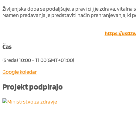
Življenjska doba se podaljšuje, a pravi cilj je zdrava, vital
Namen predavanja je predstaviti način prehranjevanja, ki 
https://us0
Čas
(Sreda) 10:00 - 11:00
(GMT+01:00)
Google koledar
Projekt
podpirajo