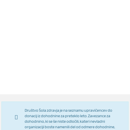
Društvo Šola zdravja je na seznamu upravičencev do
donacij iz dohodnine za preteklo leto. Zavezance za
dohodnino, ki se še niste odločili, kateri nevladni
organizaciji boste namenili del od odmere dohodnine,