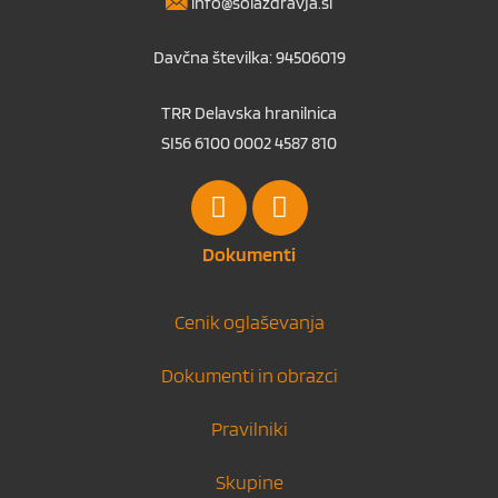
info@solazdravja.si
Davčna številka: 94506019
TRR Delavska hranilnica
SI56 6100 0002 4587 810
Dokumenti
Cenik oglaševanja
Dokumenti in obrazci
Pravilniki
Skupine