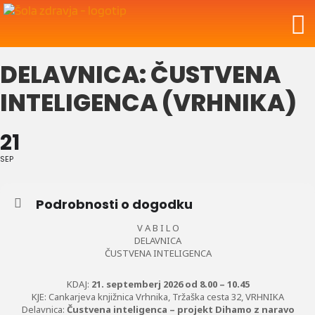
DELAVNICA: ČUSTVENA
INTELIGENCA (VRHNIKA)
21
SEP
Podrobnosti o dogodku
V A B I L O
DELAVNICA
ČUSTVENA INTELIGENCA
KDAJ:
21. septemberj 2026 od 8.00 – 10.45
KJE: Cankarjeva knjižnica Vrhnika, Tržaška cesta 32, VRHNIKA
Delavnica:
Čustvena inteligenca – projekt Dihamo z naravo