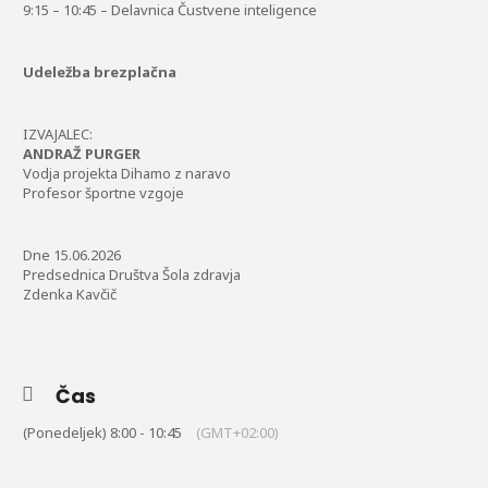
9:15 – 10:45 – Delavnica Čustvene inteligence
Udeležba brezplačna
IZVAJALEC:
ANDRAŽ PURGER
Vodja projekta Dihamo z naravo
Profesor športne vzgoje
Dne 15.06.2026
Predsednica Društva Šola zdravja
Zdenka Kavčič
Čas
(Ponedeljek) 8:00 - 10:45
(GMT+02:00)