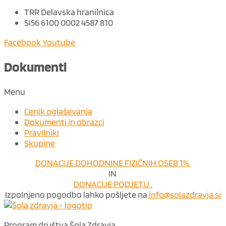
TRR Delavska hranilnica
SI56 6100 0002 4587 810
Facebook
Youtube
Dokumenti
Menu
Cenik oglaševanja
Dokumenti in obrazci
Pravilniki
Skupine
DONACIJE DOHODNINE FIZIČNIH OSEB 1%
IN
DONACIJE PODJETIJ .
Izpolnjeno pogodbo lahko pošljete na
info@solazdravja.si
Program društva Šola Zdravja