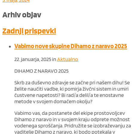
Arhiv objav
Zadnji prispevki
Vabimo nove skupine Dihamo z naravo 2025
22. januarja, 2025
in
Aktualno
DIHAMO Z NARAVO 2025
Skrb za duševno zdravje se začne pri našem dihu! Se
želite naučiti vadbe, ki pomirja živčni sistem in umiri
čustvene napetosti? Bi rad/a delil/a te enostavne
metode v svojem domačem okolju?
Vabimo vas, da postanete del ekipe prostovoljcev
Dihamo z naravo in v svojem kraju odprete možnost
vodenega sproščanja. Pridružite se izobraževanju za
vaditelje Dihamo z naravo, ki bodo potekala v