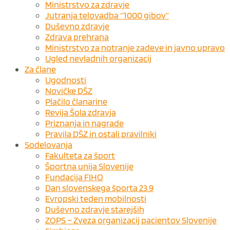
Ministrstvo za zdravje
Jutranja telovadba “1000 gibov”
Duševno zdravje
Zdrava prehrana
Ministrstvo za notranje zadeve in javno upravo
Ugled nevladnih organizacij
Za člane
Ugodnosti
Novičke DŠZ
Plačilo članarine
Revija Šola zdravja
Priznanja in nagrade
Pravila DŠZ in ostali pravilniki
Sodelovanja
Fakulteta za šport
Športna unija Slovenije
Fundacija FIHO
Dan slovenskega športa 23.9
Evropski teden mobilnosti
Duševno zdravje starejših
ZOPS – Zveza organizacij pacientov Slovenije