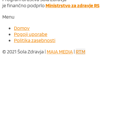
je finančno podprlo
Ministrstvo za zdravje RS
Menu
Domov
Pogoji uporabe
Politika zasebnosti
© 2021 Šola Zdravja |
MAIA MEDIA
|
RTM