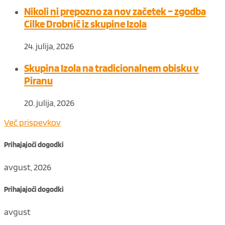
Nikoli ni prepozno za nov začetek – zgodba
Cilke Drobnič iz skupine Izola
24. julija, 2026
Skupina Izola na tradicionalnem obisku v
Piranu
20. julija, 2026
Več prispevkov
Prihajajoči dogodki
avgust, 2026
Prihajajoči dogodki
avgust