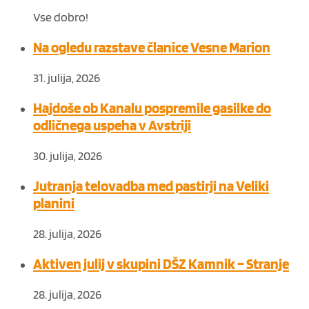
Vse dobro!
Na ogledu razstave članice Vesne Marion
31. julija, 2026
Hajdoše ob Kanalu pospremile gasilke do
odličnega uspeha v Avstriji
30. julija, 2026
Jutranja telovadba med pastirji na Veliki
planini
28. julija, 2026
Aktiven julij v skupini DŠZ Kamnik – Stranje
28. julija, 2026