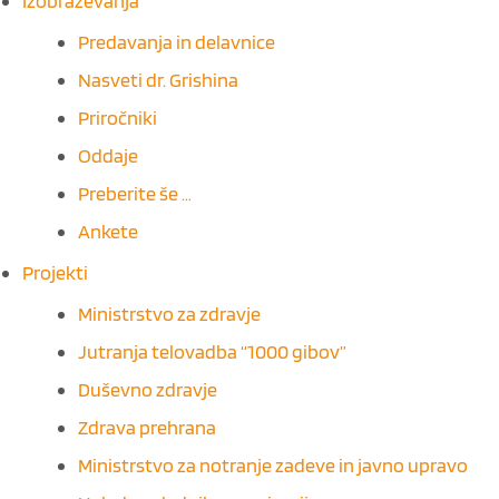
Izobraževanja
Predavanja in delavnice
Nasveti dr. Grishina
Priročniki
Oddaje
Preberite še …
Ankete
Projekti
Ministrstvo za zdravje
Jutranja telovadba “1000 gibov”
Duševno zdravje
Zdrava prehrana
Ministrstvo za notranje zadeve in javno upravo