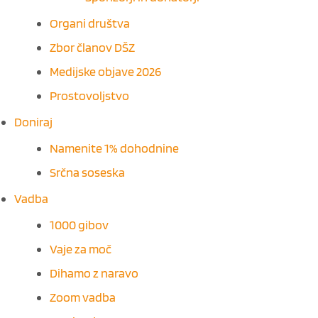
Organi društva
Zbor članov DŠZ
Medijske objave 2026
Prostovoljstvo
Doniraj
Namenite 1% dohodnine
Srčna soseska
Vadba
1000 gibov
Vaje za moč
Dihamo z naravo
Zoom vadba