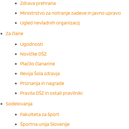
Zdrava prehrana
Ministrstvo za notranje zadeve in javno upravo
Ugled nevladnih organizacij
Za člane
Ugodnosti
Novičke DŠZ
Plačilo članarine
Revija Šola zdravja
Priznanja in nagrade
Pravila DŠZ in ostali pravilniki
Sodelovanja
Fakulteta za šport
Športna unija Slovenije