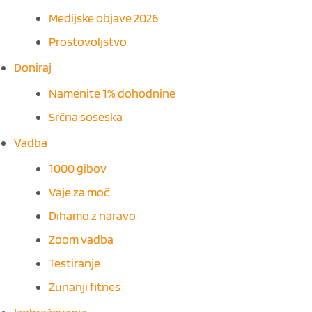
Medijske objave 2026
Prostovoljstvo
Doniraj
Namenite 1% dohodnine
Srčna soseska
Vadba
1000 gibov
Vaje za moč
Dihamo z naravo
Zoom vadba
Testiranje
Zunanji fitnes