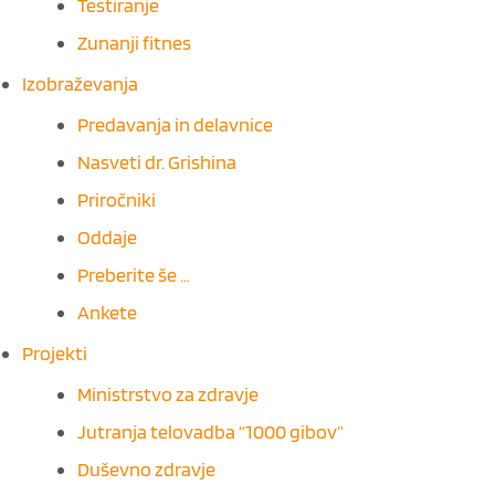
Testiranje
Zunanji fitnes
Izobraževanja
Predavanja in delavnice
Nasveti dr. Grishina
Priročniki
Oddaje
Preberite še …
Ankete
Projekti
Ministrstvo za zdravje
Jutranja telovadba “1000 gibov”
Duševno zdravje