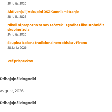
28. julija, 2026
Aktiven julij v skupini DŠZ Kamnik – Stranje
28. julija, 2026
Nikoli ni prepozno za nov začetek – zgodba Cilke Drobnič iz
skupine Izola
24. julija, 2026
Skupina Izola na tradicionalnem obisku v Piranu
20. julija, 2026
Več prispevkov
Prihajajoči dogodki
avgust, 2026
Prihajajoči dogodki