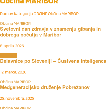
Občina MARIBOR
Domov
Kategorija
OBČINE
Občina MARIBOR
Občina MARIBOR
Svetovni dan zdravja v znamenju gibanja in
dobrega počutja v Maribor
8. aprila, 2026
Aktualno
Delavnice po Sloveniji – Čustvena inteligenca
12. marca, 2026
Občina MARIBOR
Medgeneracijsko druženje Pobrežanov
25. novembra, 2025
Občina MARIBOR