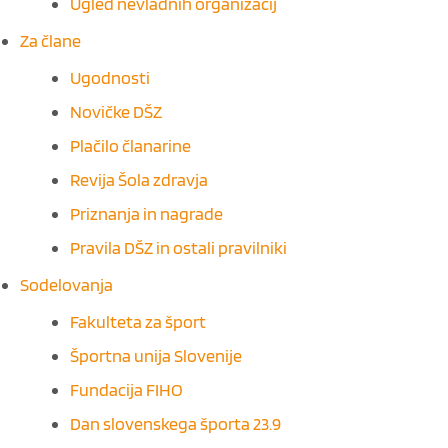
Ugled nevladnih organizacij
Za člane
Ugodnosti
Novičke DŠZ
Plačilo članarine
Revija Šola zdravja
Priznanja in nagrade
Pravila DŠZ in ostali pravilniki
Sodelovanja
Fakulteta za šport
Športna unija Slovenije
Fundacija FIHO
Dan slovenskega športa 23.9