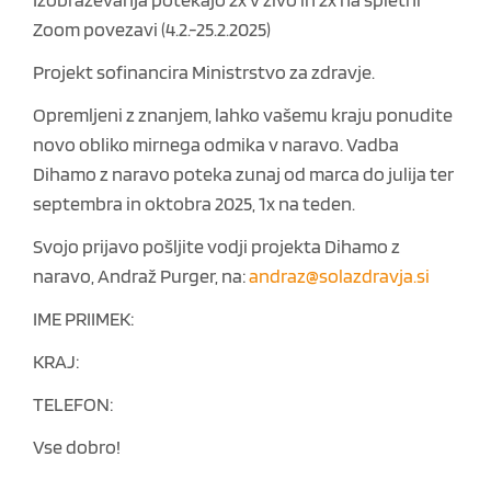
Zoom povezavi (4.2.-25.2.2025)
Projekt sofinancira Ministrstvo za zdravje.
Opremljeni z znanjem, lahko vašemu kraju ponudite
novo obliko mirnega odmika v naravo. Vadba
Dihamo z naravo poteka zunaj od marca do julija ter
septembra in oktobra 2025, 1x na teden.
Svojo prijavo pošljite vodji projekta Dihamo z
naravo, Andraž Purger, na:
andraz@solazdravja.si
IME PRIIMEK:
KRAJ:
TELEFON:
Vse dobro!