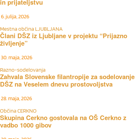
in prijateljstvu
6. julija, 2026
Mestna občina LJUBLJANA
Člani DŠZ iz Ljubljane v projektu “Prijazno
življenje”
30. maja, 2026
Razno-sodelovanja
Zahvala Slovenske filantropije za sodelovanje
DŠZ na Veselem dnevu prostovoljstva
28. maja, 2026
Občina CERKNO
Skupina Cerkno gostovala na OŠ Cerkno z
vadbo 1000 gibov