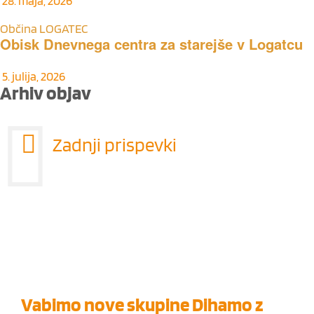
28. maja, 2026
Občina LOGATEC
Obisk Dnevnega centra za starejše v Logatcu
5. julija, 2026
Arhiv objav
Zadnji prispevki
Vabimo nove skupine Dihamo z