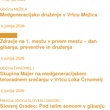
Občina MEŽICA
Medgeneracijsko druženje v Vrtcu Mežica
4. junija, 2026
Aktualno
Zdravje na 1. mestu v prvem mestu – dan
gibanja, preventive in druženja
3. junija, 2026
Občina ČRNOMELJ
Skupina Majer na medgeneracijskem
telovadnem srečanju v Vrtcu Loka Črnomelj
2. junija, 2026
Mestna občina SLOVENJ GRADEC
Slovenj Gradec: Pod istim soncem v gibanju