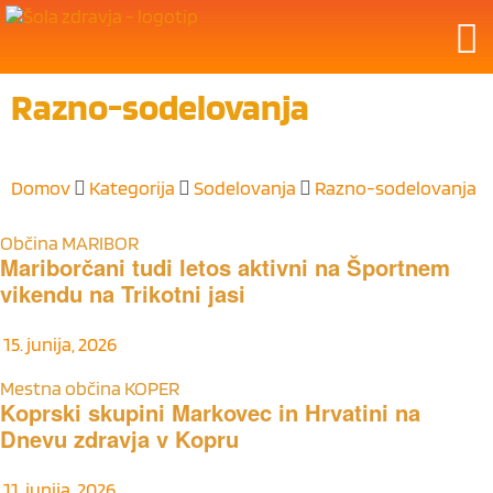
Razno-sodelovanja
Domov
Kategorija
Sodelovanja
Razno-sodelovanja
Občina MARIBOR
Mariborčani tudi letos aktivni na Športnem
vikendu na Trikotni jasi
15. junija, 2026
Mestna občina KOPER
Koprski skupini Markovec in Hrvatini na
Dnevu zdravja v Kopru
11. junija, 2026