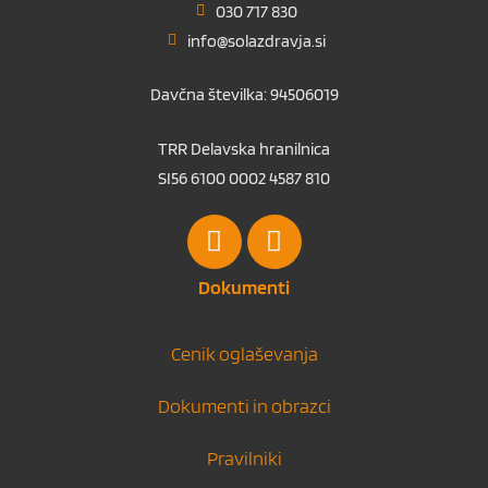
030 717 830
info@solazdravja.si
Davčna številka: 94506019
TRR Delavska hranilnica
SI56 6100 0002 4587 810
Dokumenti
Cenik oglaševanja
Dokumenti in obrazci
Pravilniki