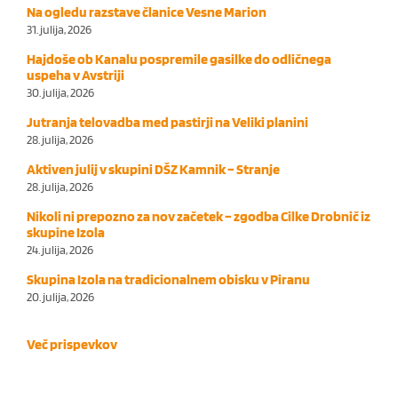
Na ogledu razstave članice Vesne Marion
31. julija, 2026
Hajdoše ob Kanalu pospremile gasilke do odličnega
uspeha v Avstriji
30. julija, 2026
Jutranja telovadba med pastirji na Veliki planini
28. julija, 2026
Aktiven julij v skupini DŠZ Kamnik – Stranje
28. julija, 2026
Nikoli ni prepozno za nov začetek – zgodba Cilke Drobnič iz
skupine Izola
24. julija, 2026
Skupina Izola na tradicionalnem obisku v Piranu
20. julija, 2026
Več prispevkov