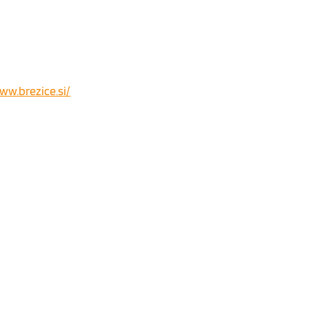
ww.brezice.si/