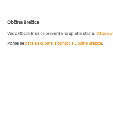
Občina Brežice
Več o Občini Brežice preverite na spletni strani:
https://w
Poglej še
ostale skupine iz območja Občine Brežice
.