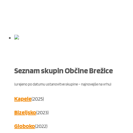
Seznam skupin Občine Brežice
(urejeno po datumu ustanovitve skupine – najnovejše na vrhu)
Kapele
(2025)
Bizeljsko
(2023)
Globoko
(2022)