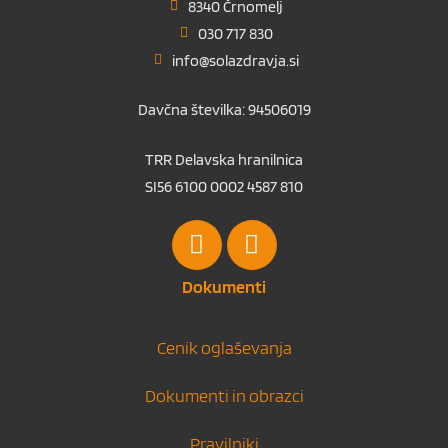
8340 Črnomelj
030 717 830
info@solazdravja.si
Davčna številka: 94506019
TRR Delavska hranilnica
SI56 6100 0002 4587 810
Dokumenti
Cenik oglaševanja
Dokumenti in obrazci
Pravilniki