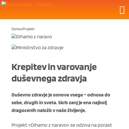
Domov
Projekti
Krepitev in varovanje
duševnega zdravja
Duševno zdravje je osnova vsega – odnosa do
sebe, drugih in sveta. Skrb zanj je ena najbolj
dragocenih naložb v naše življenje.
Projekt »Dihamo z naravo« se odziva na porast