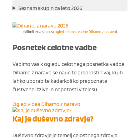
Seznam skupin za leto 2026
(kliknite na sliko za
ogled celotne vadbe Dihamo z naravo
)
Posnetek celotne vadbe
Vabimo vas k ogledu celotnega posnetka vadbe
Dihamo z naravo se naučite preprostih vaj, ki jih
lahko uporabite kadarkoli ko prepoznate
čustvene izzive in napetosti v telesu.
Ogled videa Dihamo z naravo
Kaj je duševno zdravje?
Duševno zdravje je temelj celostnega zdravja