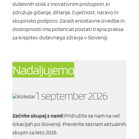
duševnih stisk z inovativnim pristopom, ki
združuje gibanje, dihanje, čuječnost, naravo in
skupinsko podporo. Zaradi enostavne izvedbe in
dostopnosti ima potencial postati trajna praksa
za krepitev duševnega zdravja v Sloveniji.
Nadaljujemo
1. september 2026
Začnite skupaj z nami!
Pridružite se nam na več
lokacijah po Sloveniji. Preverite seznam aktualnih
skupin za leto 2026.