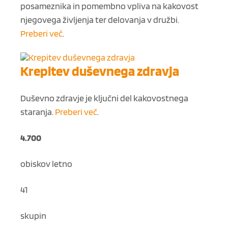
posameznika in pomembno vpliva na kakovost
njegovega življenja ter delovanja v družbi.
Preberi več
.
Krepitev duševnega zdravja
Duševno zdravje je ključni del kakovostnega
staranja.
Preberi več
.
4.700
obiskov letno
41
skupin