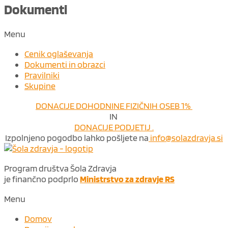
Dokumenti
Menu
Cenik oglaševanja
Dokumenti in obrazci
Pravilniki
Skupine
DONACIJE DOHODNINE FIZIČNIH OSEB 1%
IN
DONACIJE PODJETIJ .
Izpolnjeno pogodbo lahko pošljete na
info@solazdravja.si
Program društva Šola Zdravja
je finančno podprlo
Ministrstvo za zdravje RS
Menu
Domov