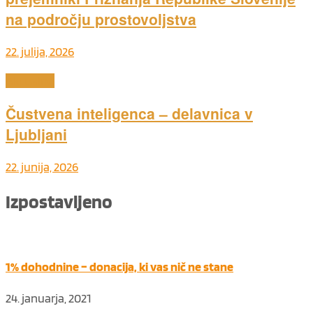
na področju prostovoljstva
22. julija, 2026
Aktualno
Čustvena inteligenca – delavnica v
Ljubljani
22. junija, 2026
Izpostavljeno
1% dohodnine – donacija, ki vas nič ne stane
24. januarja, 2021