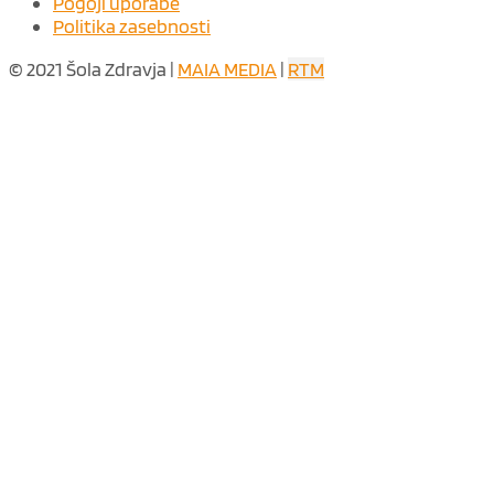
Pogoji uporabe
Politika zasebnosti
© 2021 Šola Zdravja |
MAIA MEDIA
|
RTM