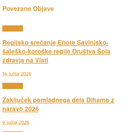
Povezane
Objave
Aktualno
Regijsko srečanje Enote Savinjsko-
šaleško-koroške regije Društva Šola
zdravja na Visti
14. julija, 2026
Aktualno
Zaključek pomladnega dela Dihamo z
naravo 2026
9. julija, 2026