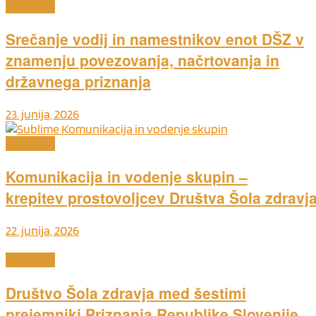
Aktualno
Srečanje vodij in namestnikov enot DŠZ v
znamenju povezovanja, načrtovanja in
državnega priznanja
23. junija, 2026
Aktualno
Komunikacija in vodenje skupin –
krepitev prostovoljcev Društva Šola zdravj
22. junija, 2026
Aktualno
Društvo Šola zdravja med šestimi
prejemniki Priznanja Republike Slovenije