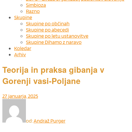
Simbioza
Razno
Skupine
Skupine po občinah
Skupine po abecedi
Skupine po letu ustanovitve
Skupine Dihamo z naravo
Koledar
Arhiv
Teorija in praksa gibanja v
Gorenji vasi-Poljane
27. januarja, 2025
od:
Andraž Purger