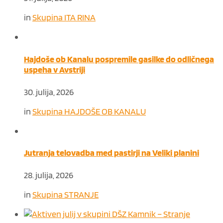
in
Skupina ITA RINA
Hajdoše ob Kanalu pospremile gasilke do odličnega
uspeha v Avstriji
30. julija, 2026
in
Skupina HAJDOŠE OB KANALU
Jutranja telovadba med pastirji na Veliki planini
28. julija, 2026
in
Skupina STRANJE