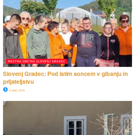
MESTNA OBČINA SLOVENJ GRADEC
Slovenj Gradec: Pod istim soncem v gibanju in
prijateljstvu
6. julija, 2026