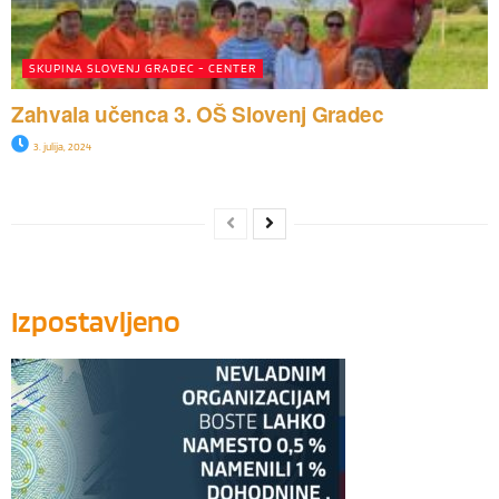
SKUPINA SLOVENJ GRADEC - CENTER
Zahvala učenca 3. OŠ Slovenj Gradec
3. julija, 2024
Izpostavljeno