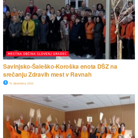
MESTNA OBČINA SLOVENJ GRADEC
Savinjsko-Šaleško-Koroška enota DŠZ na
srečanju Zdravih mest v Ravnah
15. decembra, 2025