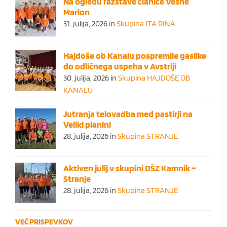
Na ogledu razstave članice Vesne
Marion
31. julija, 2026
in
Skupina ITA RINA
Hajdoše ob Kanalu pospremile gasilke
do odličnega uspeha v Avstriji
30. julija, 2026
in
Skupina HAJDOŠE OB
KANALU
Jutranja telovadba med pastirji na
Veliki planini
28. julija, 2026
in
Skupina STRANJE
Aktiven julij v skupini DŠZ Kamnik –
Stranje
28. julija, 2026
in
Skupina STRANJE
VEČ PRISPEVKOV