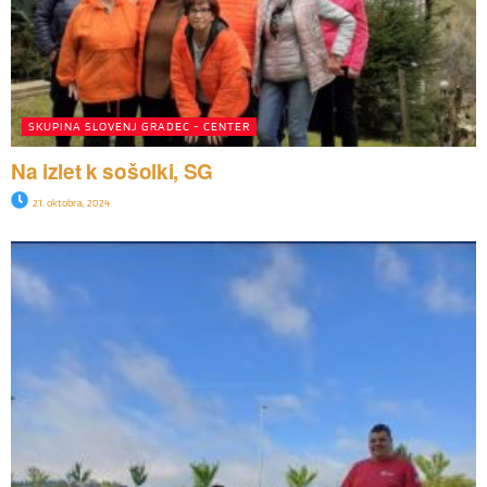
SKUPINA SLOVENJ GRADEC - CENTER
Na izlet k sošolki, SG
21. oktobra, 2024