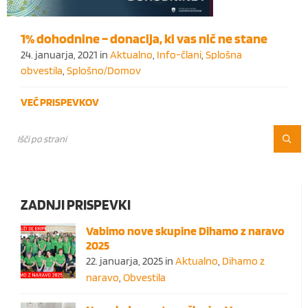
1% dohodnine – donacija, ki vas nič ne stane
24. januarja, 2021
in
Aktualno
,
Info-člani
,
Splošna
obvestila
,
Splošno/Domov
VEČ PRISPEVKOV
ZADNJI PRISPEVKI
Vabimo nove skupine Dihamo z naravo
2025
22. januarja, 2025
in
Aktualno
,
Dihamo z
naravo
,
Obvestila