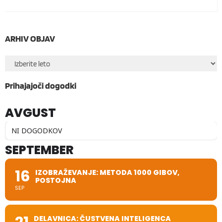
ARHIV OBJAV
Prihajajoči dogodki
AVGUST
NI DOGODKOV
SEPTEMBER
16
IZOBRAŽEVANJE: METODA 1000 GIBOV,
POSTOJNA
SEP
DELAVNICA: ČUSTVENA INTELIGENCA