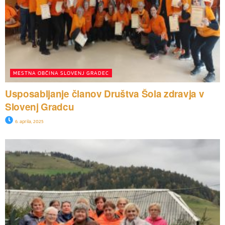
MESTNA OBČINA SLOVENJ GRADEC
Usposabljanje članov Društva Šola zdravja v
Slovenj Gradcu
6. aprila, 2025