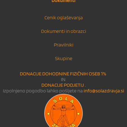
Dokumenti
Cenik oglaševanja
Dokumenti in obrazci
Pravilniki
Skupine
DONACIJE DOHODNINE FIZIČNIH OSEB 1%
IN
DONACIJE PODJETIJ .
Izpolnjeno pogodbo lahko pošljete na
info@solazdravja.si