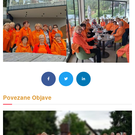
Povezane
Objave