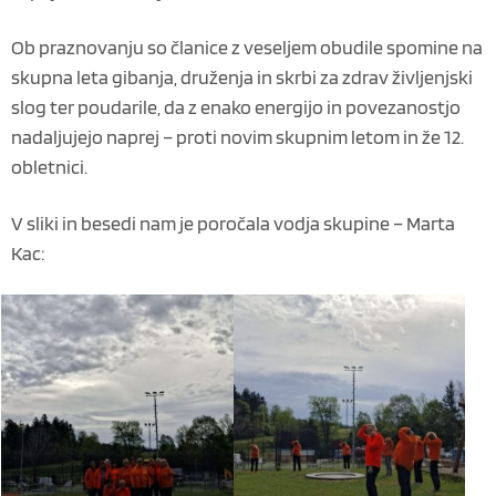
Ob praznovanju so članice z veseljem obudile spomine na
skupna leta gibanja, druženja in skrbi za zdrav življenjski
slog ter poudarile, da z enako energijo in povezanostjo
nadaljujejo naprej – proti novim skupnim letom in že 12.
obletnici.
V sliki in besedi nam je poročala vodja skupine – Marta
Kac: