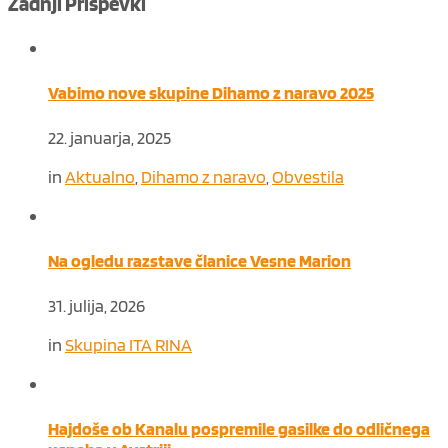
Zadnji Prispevki
Vabimo nove skupine Dihamo z naravo 2025
22. januarja, 2025
in
Aktualno
,
Dihamo z naravo
,
Obvestila
Na ogledu razstave članice Vesne Marion
31. julija, 2026
in
Skupina ITA RINA
Hajdoše ob Kanalu pospremile gasilke do odličnega