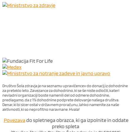
Društvo Šola zdravja je na seznamu upravičencev do donacij iz dohodnine
za preteklo leto. Zavezance za dohodnino, ki se še niste odločili, kateri
nevladni organizaciji boste namenili del od odmere dohodnine,
predlagamo, da z 1% dohodnine podprete delovanje našega društva.
Denar, ki bi sicer ostal v državnem proračunu, lahko namenite za naše
aktivnosti, ki so neprofitno naravnane. Hvala!
Povezava
do spletnega obrazca, ki ga izpolnite in oddate
preko spleta