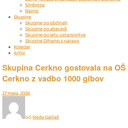
Simbioza
Razno
Skupine
Skupine po občinah
Skupine po abecedi
Skupine po letu ustanovitve
Skupine Dihamo z naravo
Koledar
Arhiv
Skupina Cerkno gostovala na OŠ
Cerkno z vadbo 1000 gibov
27. maja, 2026
od:
Neda Galijaš