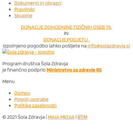
Dokumenti in obrazci
Pravilniki
Skupine
DONACIJE DOHODNINE FIZIČNIH OSEB 1%
IN
DONACIJE PODJETIJ .
Izpolnjeno pogodbo lahko pošljete na
info@solazdravja.si
Program društva Šola Zdravja
je finančno podprlo
Ministrstvo za zdravje RS
Menu
Domov
Pogoji uporabe
Politika zasebnosti
© 2021 Šola Zdravja |
MAIA MEDIA
|
RTM