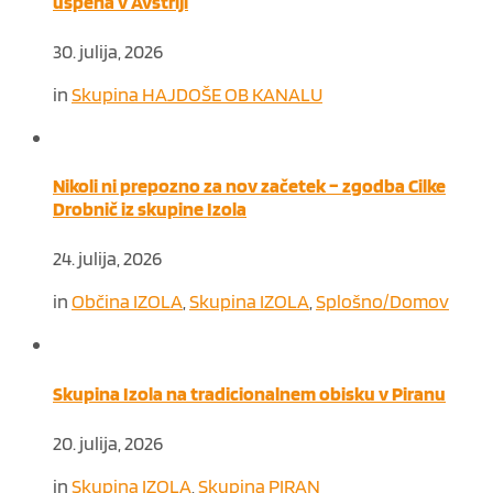
uspeha v Avstriji
30. julija, 2026
in
Skupina HAJDOŠE OB KANALU
Nikoli ni prepozno za nov začetek – zgodba Cilke
Drobnič iz skupine Izola
24. julija, 2026
in
Občina IZOLA
,
Skupina IZOLA
,
Splošno/Domov
Skupina Izola na tradicionalnem obisku v Piranu
20. julija, 2026
in
Skupina IZOLA
,
Skupina PIRAN