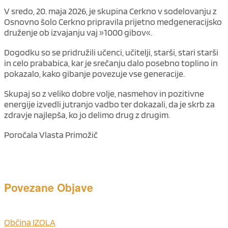
V sredo, 20. maja 2026, je skupina Cerkno v sodelovanju z
Osnovno šolo Cerkno pripravila prijetno medgeneracijsko
druženje ob izvajanju vaj »1000 gibov«.
Dogodku so se pridružili učenci, učitelji, starši, stari starši
in celo prababica, kar je srečanju dalo posebno toplino in
pokazalo, kako gibanje povezuje vse generacije.
Skupaj so z veliko dobre volje, nasmehov in pozitivne
energije izvedli jutranjo vadbo ter dokazali, da je skrb za
zdravje najlepša, ko jo delimo drug z drugim.
Poročala Vlasta Primožič
Povezane
Objave
Občina IZOLA