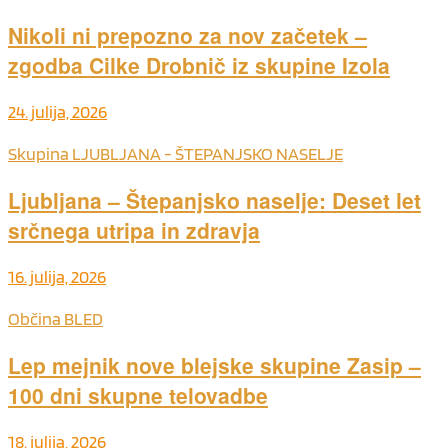
Nikoli ni prepozno za nov začetek –
zgodba Cilke Drobnič iz skupine Izola
24. julija, 2026
Skupina LJUBLJANA - ŠTEPANJSKO NASELJE
Ljubljana – Štepanjsko naselje: Deset let
srčnega utripa in zdravja
16. julija, 2026
Občina BLED
Lep mejnik nove blejske skupine Zasip –
100 dni skupne telovadbe
18. julija, 2026