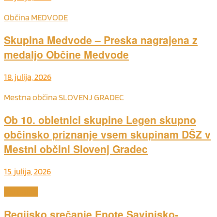
Občina MEDVODE
Skupina Medvode – Preska nagrajena z
medaljo Občine Medvode
18. julija, 2026
Mestna občina SLOVENJ GRADEC
Ob 10. obletnici skupine Legen skupno
občinsko priznanje vsem skupinam DŠZ v
Mestni občini Slovenj Gradec
15. julija, 2026
Aktualno
Regijsko srečanje Enote Savinjsko-