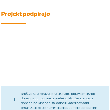
Projekt
podpirajo
Društvo Šola zdravja je na seznamu upravičencev do
donacij iz dohodnine za preteklo leto. Zavezance za
dohodnino, ki se še niste odločili, kateri nevladni
organizaciji boste namenili del od odmere dohodnine,