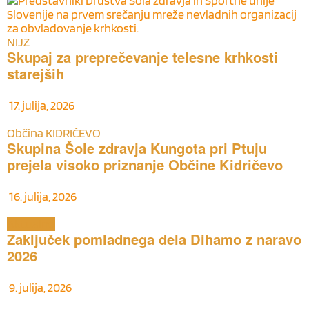
NIJZ
Skupaj za preprečevanje telesne krhkosti
starejših
17. julija, 2026
Občina KIDRIČEVO
Skupina Šole zdravja Kungota pri Ptuju
prejela visoko priznanje Občine Kidričevo
16. julija, 2026
Aktualno
Zaključek pomladnega dela Dihamo z naravo
2026
9. julija, 2026