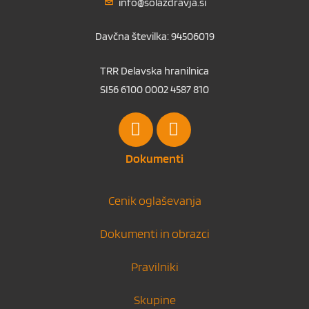
info@solazdravja.si
Davčna številka: 94506019
TRR Delavska hranilnica
SI56 6100 0002 4587 810
Dokumenti
Cenik oglaševanja
Dokumenti in obrazci
Pravilniki
Skupine