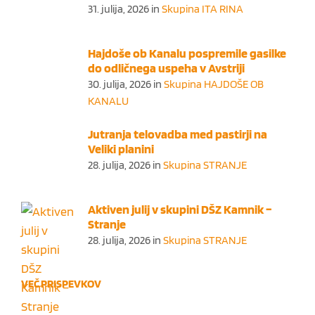
31. julija, 2026
in
Skupina ITA RINA
Hajdoše ob Kanalu pospremile gasilke
do odličnega uspeha v Avstriji
30. julija, 2026
in
Skupina HAJDOŠE OB
KANALU
Jutranja telovadba med pastirji na
Veliki planini
28. julija, 2026
in
Skupina STRANJE
Aktiven julij v skupini DŠZ Kamnik –
Stranje
28. julija, 2026
in
Skupina STRANJE
VEČ PRISPEVKOV