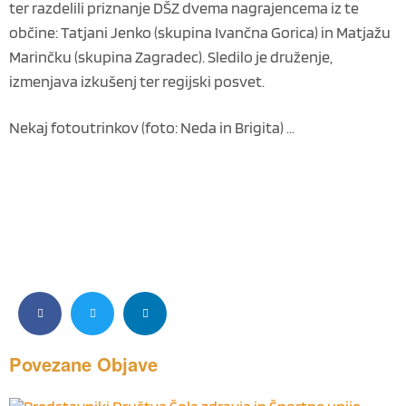
ter razdelili priznanje DŠZ dvema nagrajencema iz te
občine: Tatjani Jenko (skupina Ivančna Gorica) in Matjažu
Marinčku (skupina Zagradec). Sledilo je druženje,
izmenjava izkušenj ter regijski posvet.
Nekaj fotoutrinkov (foto: Neda in Brigita) …
Povezane
Objave