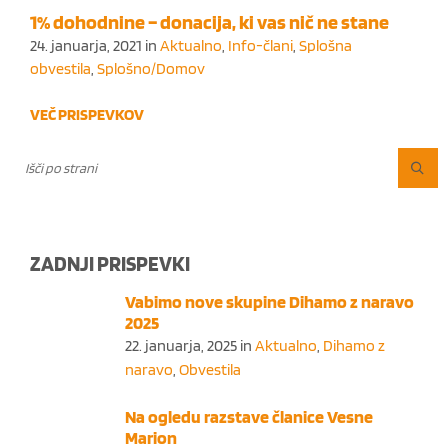
1% dohodnine – donacija, ki vas nič ne stane
24. januarja, 2021
in
Aktualno
,
Info-člani
,
Splošna
obvestila
,
Splošno/Domov
VEČ PRISPEVKOV
ZADNJI PRISPEVKI
Vabimo nove skupine Dihamo z naravo
2025
22. januarja, 2025
in
Aktualno
,
Dihamo z
naravo
,
Obvestila
Na ogledu razstave članice Vesne
Marion