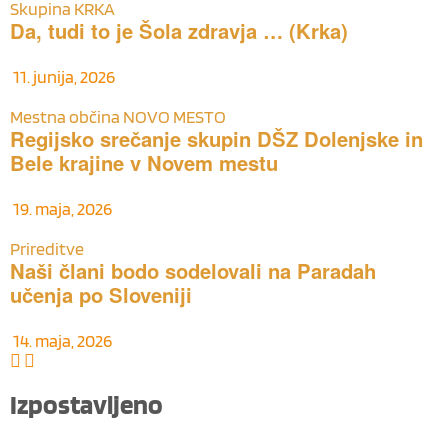
Skupina KRKA
Da, tudi to je Šola zdravja … (Krka)
11. junija, 2026
Mestna občina NOVO MESTO
Regijsko srečanje skupin DŠZ Dolenjske in
Bele krajine v Novem mestu
19. maja, 2026
Prireditve
Naši člani bodo sodelovali na Paradah
učenja po Sloveniji
14. maja, 2026
Izpostavljeno