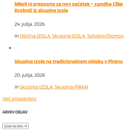
Nikoli ni prepozno za nov začetek – zgodba Cilke
Drobnič iz skupine Izola
24. julija, 2026
in
Občina IZOLA
,
Skupina IZOLA
,
Splošno/Domov
Skupina Izola na tradicionalnem obisku v Piranu
20. julija, 2026
in
Skupina IZOLA
,
Skupina PIRAN
Več prispevkov
ARHIV OBJAV