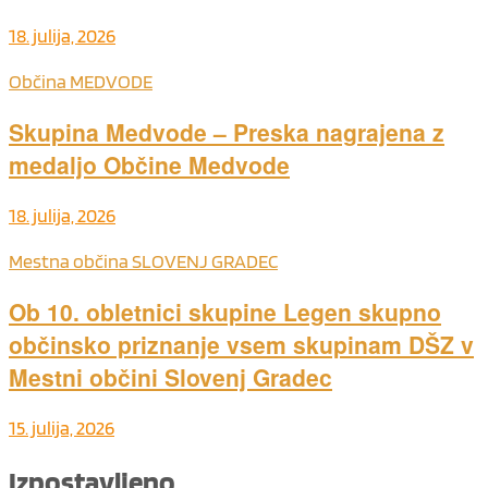
18. julija, 2026
Občina MEDVODE
Skupina Medvode – Preska nagrajena z
medaljo Občine Medvode
18. julija, 2026
Mestna občina SLOVENJ GRADEC
Ob 10. obletnici skupine Legen skupno
občinsko priznanje vsem skupinam DŠZ v
Mestni občini Slovenj Gradec
15. julija, 2026
Izpostavljeno