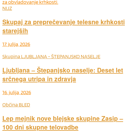
NIJZ
Skupaj za preprečevanje telesne krhkosti
starejših
17. julija, 2026
Skupina LJUBLJANA - ŠTEPANJSKO NASELJE
Ljubljana – Štepanjsko naselje: Deset let
srčnega utripa in zdravja
16. julija, 2026
Občina BLED
Lep mejnik nove blejske skupine Zasip –
100 dni skupne telovadbe