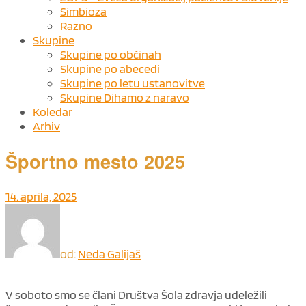
Simbioza
Razno
Skupine
Skupine po občinah
Skupine po abecedi
Skupine po letu ustanovitve
Skupine Dihamo z naravo
Koledar
Arhiv
Športno mesto 2025
14. aprila, 2025
od:
Neda Galijaš
V soboto smo se člani Društva Šola zdravja udeležili