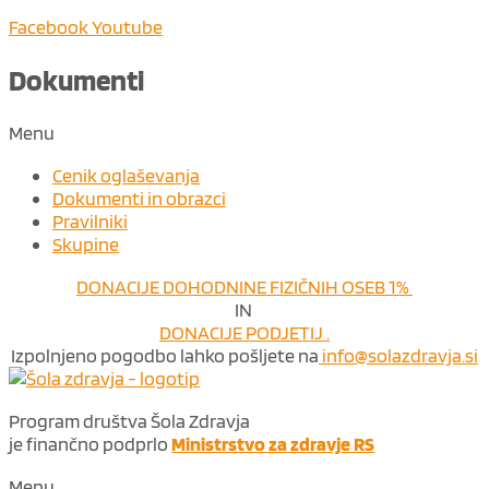
Facebook
Youtube
Dokumenti
Menu
Cenik oglaševanja
Dokumenti in obrazci
Pravilniki
Skupine
DONACIJE DOHODNINE FIZIČNIH OSEB 1%
IN
DONACIJE PODJETIJ .
Izpolnjeno pogodbo lahko pošljete na
info@solazdravja.si
Program društva Šola Zdravja
je finančno podprlo
Ministrstvo za zdravje RS
Menu