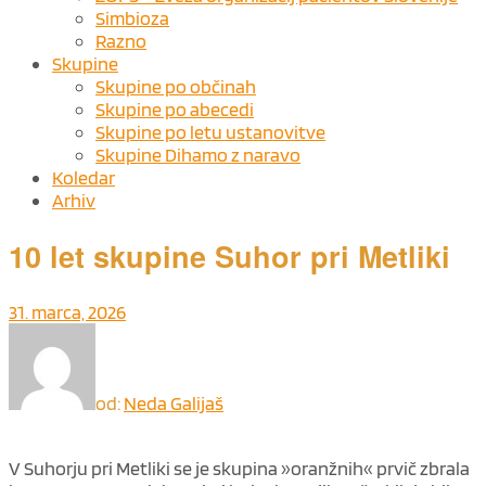
Simbioza
Razno
Skupine
Skupine po občinah
Skupine po abecedi
Skupine po letu ustanovitve
Skupine Dihamo z naravo
Koledar
Arhiv
10 let skupine Suhor pri Metliki
31. marca, 2026
od:
Neda Galijaš
V Suhorju pri Metliki se je skupina »oranžnih« prvič zbrala