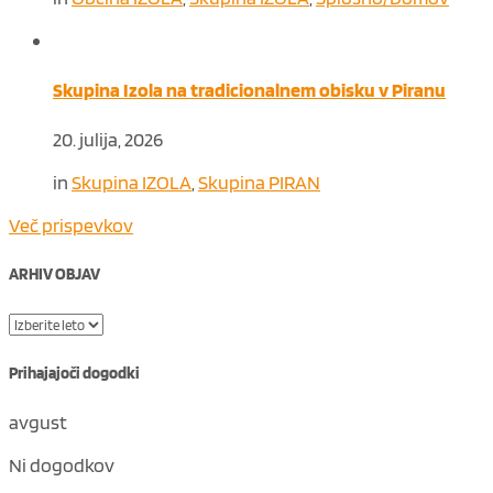
Skupina Izola na tradicionalnem obisku v Piranu
20. julija, 2026
in
Skupina IZOLA
,
Skupina PIRAN
Več prispevkov
ARHIV OBJAV
Prihajajoči dogodki
avgust
Ni dogodkov