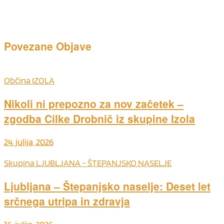
Povezane
Objave
Občina IZOLA
Nikoli ni prepozno za nov začetek –
zgodba Cilke Drobnič iz skupine Izola
24. julija, 2026
Skupina LJUBLJANA - ŠTEPANJSKO NASELJE
Ljubljana – Štepanjsko naselje: Deset let
srčnega utripa in zdravja