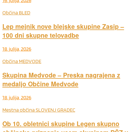
16. julija, 2026
Občina BLED
Lep mejnik nove blejske skupine Zasip –
100 dni skupne telovadbe
18. julija, 2026
Občina MEDVODE
Skupina Medvode – Preska nagrajena z
medaljo Občine Medvode
18. julija, 2026
Mestna občina SLOVENJ GRADEC
Ob 10. obletnici skupine Legen skupno