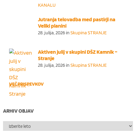
KANALU
Jutranja telovadba med pastirji na
Veliki planini
28. julija, 2026
in
Skupina STRANJE
Aktiven julij v skupini DŠZ Kamnik –
Stranje
28. julija, 2026
in
Skupina STRANJE
VEČ PRISPEVKOV
ARHIV OBJAV