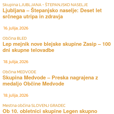
Skupina LJUBLJANA - ŠTEPANJSKO NASELJE
Ljubljana – Štepanjsko naselje: Deset let
srčnega utripa in zdravja
16. julija, 2026
Občina BLED
Lep mejnik nove blejske skupine Zasip – 100
dni skupne telovadbe
18. julija, 2026
Občina MEDVODE
Skupina Medvode – Preska nagrajena z
medaljo Občine Medvode
18. julija, 2026
Mestna občina SLOVENJ GRADEC
Ob 10. obletnici skupine Legen skupno