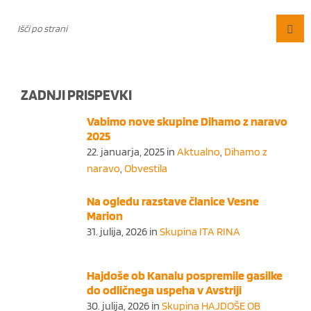
ZADNJI PRISPEVKI
Vabimo nove skupine Dihamo z naravo
2025
22. januarja, 2025
in
Aktualno
,
Dihamo z
naravo
,
Obvestila
Na ogledu razstave članice Vesne
Marion
31. julija, 2026
in
Skupina ITA RINA
Hajdoše ob Kanalu pospremile gasilke
do odličnega uspeha v Avstriji
30. julija, 2026
in
Skupina HAJDOŠE OB