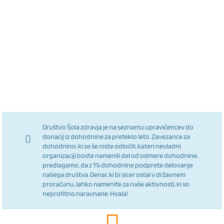
Društvo Šola zdravja je na seznamu upravičencev do
donacij iz dohodnine za preteklo leto. Zavezance za
dohodnino, ki se še niste odločili, kateri nevladni
organizaciji boste namenili del od odmere dohodnine,
predlagamo, da z 1% dohodnine podprete delovanje
našega društva. Denar, ki bi sicer ostal v državnem
proračunu, lahko namenite za naše aktivnosti, ki so
neprofitno naravnane. Hvala!