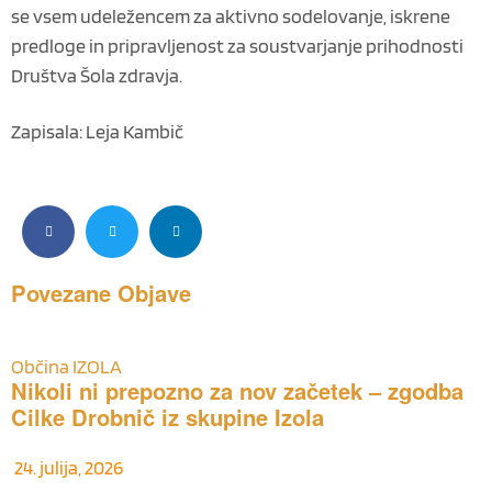
se vsem udeležencem za aktivno sodelovanje, iskrene
predloge in pripravljenost za soustvarjanje prihodnosti
Društva Šola zdravja.
Zapisala: Leja Kambič
Povezane
Objave
Občina IZOLA
Nikoli ni prepozno za nov začetek – zgodba
Cilke Drobnič iz skupine Izola
24. julija, 2026