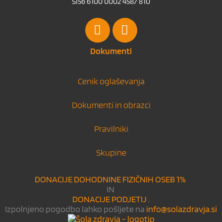
SI56 6100 0002 4587 810
Dokumenti
Cenik oglaševanja
Dokumenti in obrazci
Pravilniki
Skupine
DONACIJE DOHODNINE FIZIČNIH OSEB 1%
IN
DONACIJE PODJETIJ .
Izpolnjeno pogodbo lahko pošljete na
info@solazdravja.si