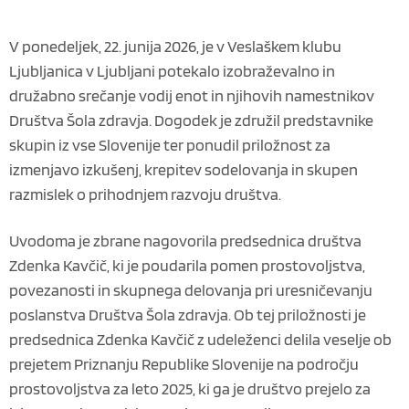
V ponedeljek, 22. junija 2026, je v Veslaškem klubu
Ljubljanica v Ljubljani potekalo izobraževalno in
družabno srečanje vodij enot in njihovih namestnikov
Društva Šola zdravja. Dogodek je združil predstavnike
skupin iz vse Slovenije ter ponudil priložnost za
izmenjavo izkušenj, krepitev sodelovanja in skupen
razmislek o prihodnjem razvoju društva.
Uvodoma je zbrane nagovorila predsednica društva
Zdenka Kavčič, ki je poudarila pomen prostovoljstva,
povezanosti in skupnega delovanja pri uresničevanju
poslanstva Društva Šola zdravja. Ob tej priložnosti je
predsednica Zdenka Kavčič z udeleženci delila veselje ob
prejetem Priznanju Republike Slovenije na področju
prostovoljstva za leto 2025, ki ga je društvo prejelo za