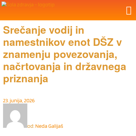
Srečanje vodij in
namestnikov enot DŠZ v
znamenju povezovanja,
načrtovanja in državnega
priznanja
23. junija, 2026
od:
Neda Galijaš