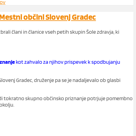
ov
Mestni občini Slovenj Gradec
rali člani in članice vseh petih skupin Šole zdravja, ki
iznanje
kot zahvalo za njihov prispevek k spodbujanju
Slovenj Gradec, druženje pa se je nadaljevalo ob glasbi
. Tudi tokratno skupno občinsko priznanje potrjuje pomembno
okolju.