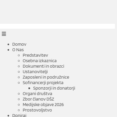
Domov
O Nas
Predstavitev
Osebna izkaznica
Dokumenti in obrazci
Ustanovitelji
Zaposleni in podružnice
Sofinancerji projekta
Sponzorji in donatorji
Organi društva
Zbor članov DŠZ
Medijske objave 2026
Prostovoljstvo
Doniraj