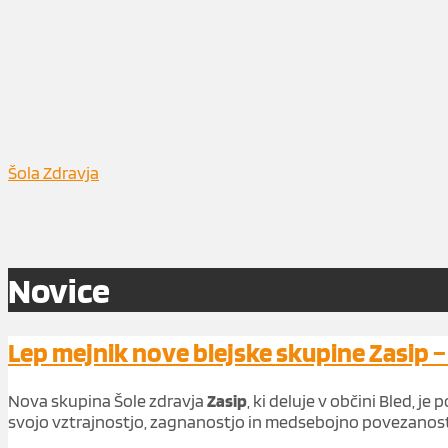
Šola Zdravja
Novice
Lep mejnik nove blejske skupine Zasip 
Nova skupina Šole zdravja
Zasip
, ki deluje v občini Bled, j
svojo vztrajnostjo, zagnanostjo in medsebojno povezanostjo