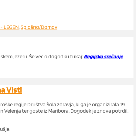
 - LEGEN
,
Splošno/Domov
enjskem jezeru. Še več o dogodku tukaj:
Regijsko srečanje
a Visti
ške regije Društva Šola zdravja, ki ga je organizirala 19.
in Velenja ter goste iz Maribora. Dogodek je znova potrdil,
ušje.