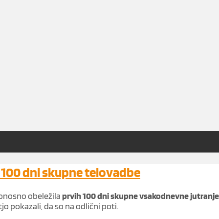
– 100 dni skupne telovadbe
e ponosno obeležila
prvih 100 dni skupne vsakodnevne jutranj
 pokazali, da so na odlični poti.