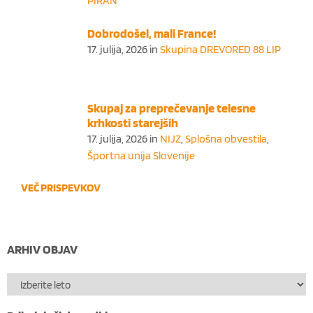
PIRAN
Dobrodošel, mali France!
17. julija, 2026
in
Skupina DREVORED 88 LIP
Skupaj za preprečevanje telesne
krhkosti starejših
17. julija, 2026
in
NIJZ
,
Splošna obvestila
,
Športna unija Slovenije
VEČ PRISPEVKOV
ARHIV OBJAV