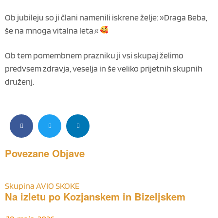
Ob jubileju so ji člani namenili iskrene želje: »Draga Beba,
še na mnoga vitalna leta.«
Ob tem pomembnem prazniku ji vsi skupaj želimo
predvsem zdravja, veselja in še veliko prijetnih skupnih
druženj.
Povezane
Objave
Skupina AVIO SKOKE
Na izletu po Kozjanskem in Bizeljskem