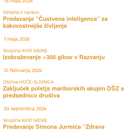
18. maja, 2026
Dihamo z naravo
Predavanje “Čustvena inteligenca” za
kakovostnejše življenje
7. maja, 2026
Skupina AVIO SKOKE
Izobraževanje +300 gibov v Razvanju
12. februarja, 2026
Občina HOČE-SLIVNICA
Zaključek poletja mariborskih skupin DŠZ s
predsednico društva
20. septembra, 2024
Skupina AVIO SKOKE
Predavanje Simona Jurmića “Zdrava