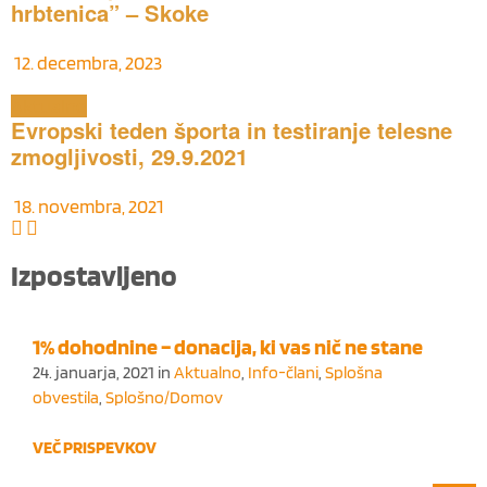
hrbtenica” – Skoke
12. decembra, 2023
Aktualno
Evropski teden športa in testiranje telesne
zmogljivosti, 29.9.2021
18. novembra, 2021
Izpostavljeno
1% dohodnine – donacija, ki vas nič ne stane
24. januarja, 2021
in
Aktualno
,
Info-člani
,
Splošna
obvestila
,
Splošno/Domov
VEČ PRISPEVKOV