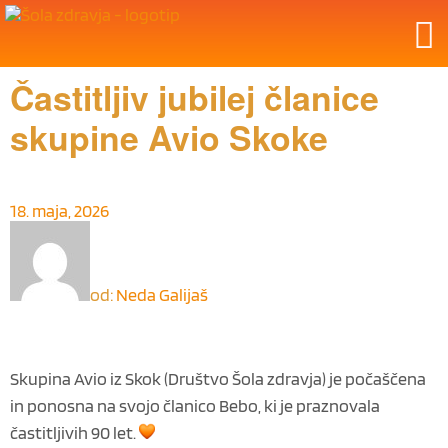
Častitljiv jubilej članice
skupine Avio Skoke
18. maja, 2026
od:
Neda Galijaš
Skupina Avio iz Skok (Društvo Šola zdravja) je počaščena
in ponosna na svojo članico Bebo, ki je praznovala
častitljivih 90 let.