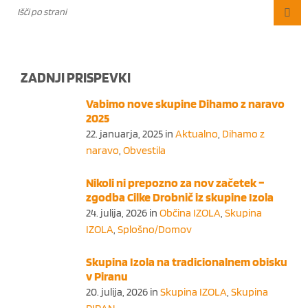
ZADNJI PRISPEVKI
Vabimo nove skupine Dihamo z naravo
2025
22. januarja, 2025
in
Aktualno
,
Dihamo z
naravo
,
Obvestila
Nikoli ni prepozno za nov začetek –
zgodba Cilke Drobnič iz skupine Izola
24. julija, 2026
in
Občina IZOLA
,
Skupina
IZOLA
,
Splošno/Domov
Skupina Izola na tradicionalnem obisku
v Piranu
20. julija, 2026
in
Skupina IZOLA
,
Skupina