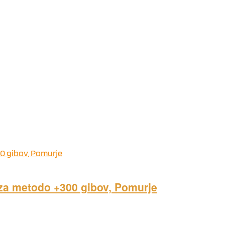
 za metodo +300 gibov, Pomurje