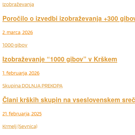
Izobraževanja
Poročilo o izvedbi izobraževanja +300 gib
2. marca, 2026
1000 gibov
Izobraževanje “1000 gibov” v Krškem
1. februarja, 2026
Skupina DOLNJA PREKOPA
Člani krških skupin na vseslovenskem sreča
21. februarja, 2025
Krmelj (Sevnica)