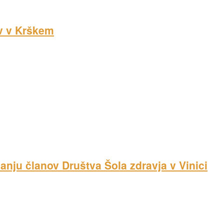
ov v Krškem
nju članov Društva Šola zdravja v Vinici